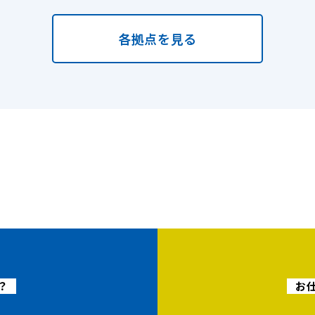
各拠点を見る
？
お