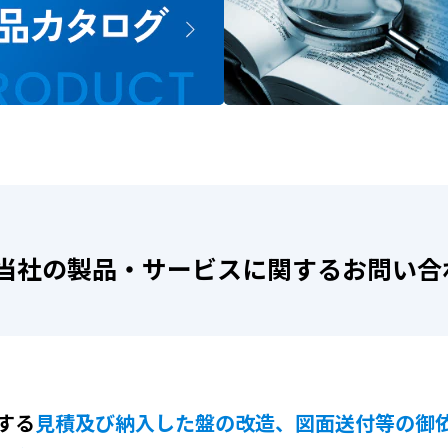
当社の製品・サービスに
関するお問い合
する
見積及び納入した盤の改造、図面送付等の御