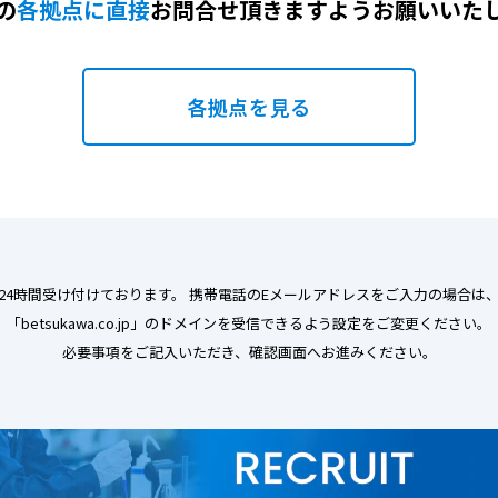
の
各拠点に直接
お問合せ頂きますようお願いいた
各拠点を見る
24時間受け付けております。
携帯電話のEメールアドレスをご入力の場合は
「betsukawa.co.jp」のドメインを受信できるよう設定をご変更ください。
必要事項をご記入いただき、
確認画面へお進みください。