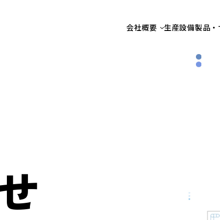
会社概要
生産設備
製品・
せ