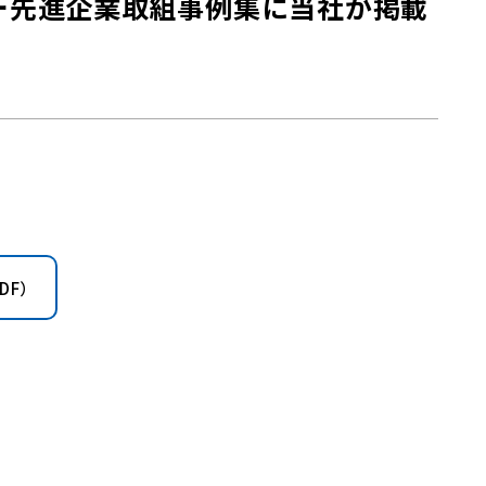
ー先進企業取組事例集に当社が掲載
DF）