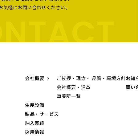
お気軽にお問い合わせください。
NTACT
会社概要
ご挨拶・理念・ 品質・環境方針
お知
会社概要・沿革
問い
事業所一覧
生産設備
製品・サービス
納入実績
採用情報