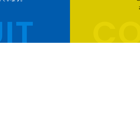
IT
CO