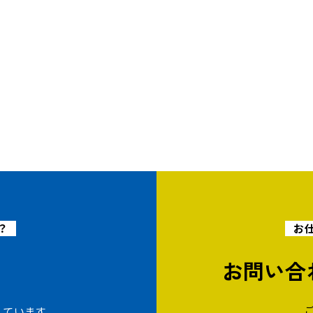
？
お
お問い合
しています。