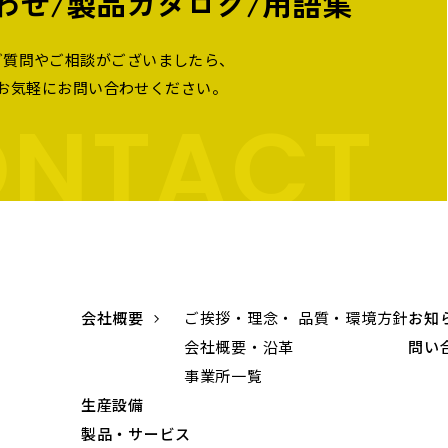
わせ
/
製品カタログ/用語集
ご質問やご相談がございましたら、
お気軽にお問い合わせください。
NTACT
会社概要
ご挨拶・理念・ 品質・環境方針
お知
会社概要・沿革
問い
事業所一覧
生産設備
製品・サービス