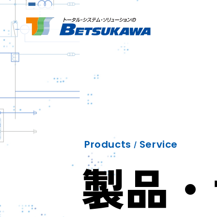
Products
Service
/
製品・