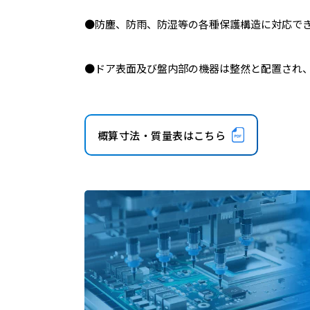
●防塵、防雨、防湿等の各種保護構造に対応で
●ドア表面及び盤内部の機器は整然と配置され
概算寸法・質量表はこちら