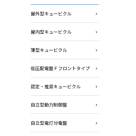
屋外型キュービクル
屋内型キュービクル
薄型キュービクル
低圧配電盤Ｆフロントタイプ
認定・推奨キュービクル
自立型動力制御盤
自立型電灯分電盤