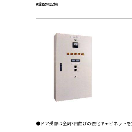
#受配電設備
●ドア受部は全周3回曲げの強化キャビネットを