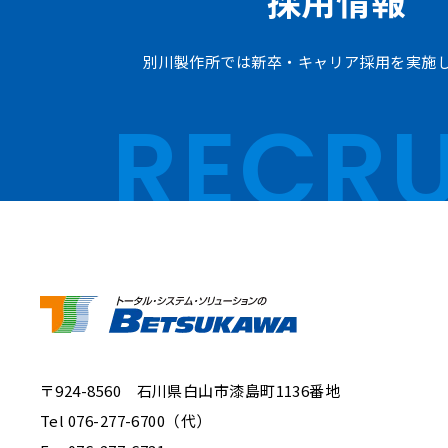
採用情報
別川製作所では新卒・キャリア採用を実施
RECRU
〒924-8560 石川県白山市漆島町1136番地
Tel 076-277-6700（代）