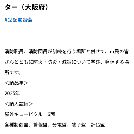
ター（大阪府）
#受配電設備
消防職員、消防団員が訓練を行う場所と併せて、市民の皆
さんとともに防火・防災・減災について学び、発信する場
所です。
＜納品年＞
2025年
＜納入設備＞
屋外キュービクル 6面
各種制御盤、警報盤、分電盤、端子盤 計12面